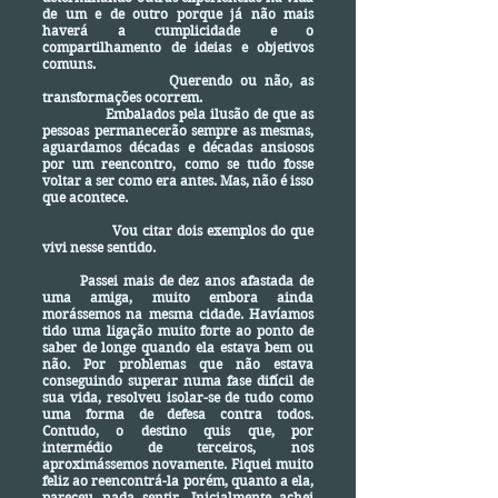
de um e de outro porque já não mais
haverá a cumplicidade e o
compartilhamento de ideias e objetivos
comuns.
Querendo ou não, as
transformações ocorrem.
Embalados pela ilusão de que as
pessoas permanecerão sempre as mesmas,
aguardamos décadas e décadas ansiosos
por um reencontro, como se tudo fosse
voltar a ser como era antes. Mas, não é isso
que acontece.
Vou citar dois exemplos do que
vivi nesse sentido.
Passei mais de dez anos afastada de
uma amiga, muito embora ainda
morássemos na mesma cidade. Havíamos
tido uma ligação muito forte ao ponto de
saber de longe quando ela estava bem ou
não. Por problemas que não estava
conseguindo superar numa fase difícil de
sua vida, resolveu isolar-se de tudo como
uma forma de defesa contra todos.
Contudo, o destino quis que, por
intermédio de terceiros, nos
aproximássemos novamente. Fiquei muito
feliz ao reencontrá-la porém, quanto a ela,
pareceu nada sentir. Inicialmente achei