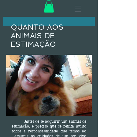
QUANTO AOS
ANIMAIS DE
ESTIMAÇÃO
A
ntes de se adquirir um animal de
estimação, é preciso que se reflita muito
sobre a responsabilidade que temos ao
assumir os cuidados de um ser vivo